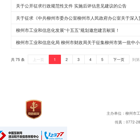
关于公开征求行政规范性文件 实施后评估意见建议的公告
关于征求《中共柳州市委办公室柳州市人民政府办公室关于深入贯
柳州市工业和信息化发展“十五五”规划邀您建言献策！
柳州市工业和信息化局 柳州市财政局关于征集柳州市第一批中
共 75 条
上一页
1
2
3
4
5
下一页
到第
主办单位：柳州市
传真：0772-28