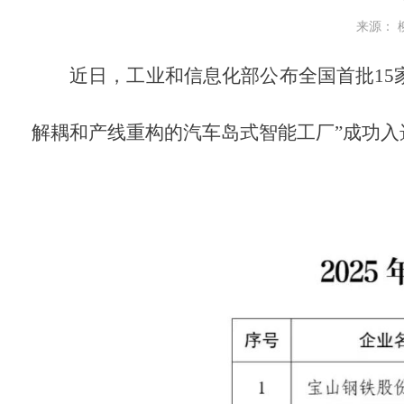
来源： 柳
近日，工业和信息化部公布全国首批
15
解耦和产线重构的汽车岛式智能工厂”成功