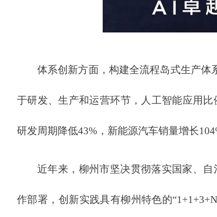
体系创新方面，构建全流程岛式生产体
于研发、生产和运营环节，人工智能应用比
研发周期降低
43%
，新能源汽车销量增长
10
近年来，柳州市坚决贯彻落实国家、自
作部署，创新实践具有柳州特色的“
1+1+3+