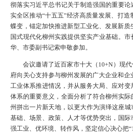
彻落实习近平总书记关于制造强国的重要论
实全区推动“十五五”经济高质量发展、打
蝶变，锚定加快推进新型工业化、发展新质
国式现代化柳州实践提供坚实产业基础。市
华、市委副书记索申敬参加。
会议邀请了近百家市十大（
10+N
）现代
府向关心支持参与柳州发展的广大企业和企
工业体系推进情况，并从服务大局、应对变
体系的重要意义，全面分析了符合柳州实际
州拼出一片新天地，以更大作为演绎这座城
基础、场景、政策、人才等优势突出，国际
强工业、优环境、转作风，坚定信心决心把
“