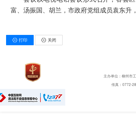
富、汤振国、胡兰，市政府党组成员袁东升
打印
关闭
主办单位：柳州市
传真：0772-28