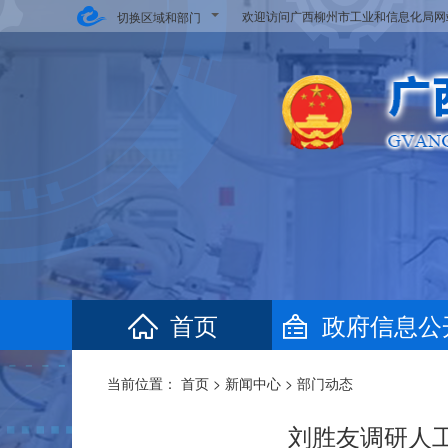
欢迎访问广西柳州市工业和信息化局
切换区域和部门
首页
政府信息公
当前位置：
首页
>
新闻中心
>
部门动态
刘胜友调研人