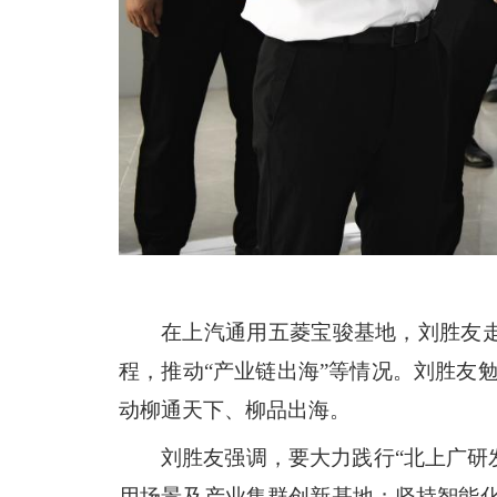
在上汽通用五菱宝骏基地，刘胜友
程，推动“产业链出海”等情况。刘胜友
动柳通天下、柳品出海。
刘胜友强调，要大力践行“北上广研
用场景及产业集群创新基地；坚持智能