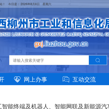
网站！ 今日是：
2026年8月8日 星期六
开
网上办事
互动交流
工智能终端及机器人、智能网联及新能源汽