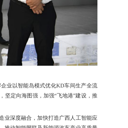
解企业以智能岛模式优化
KD
车间生产全流
，坚定向海图强，加强“飞地港”建设，推
制造业深度融合，加快打造广西人工智能应
，推动智能网联及新能源汽车产业高质量