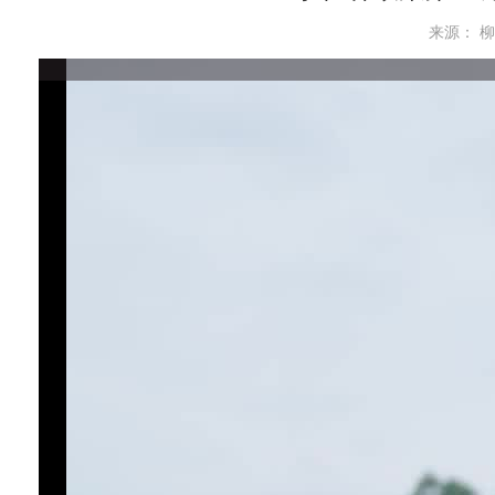
来源： 柳