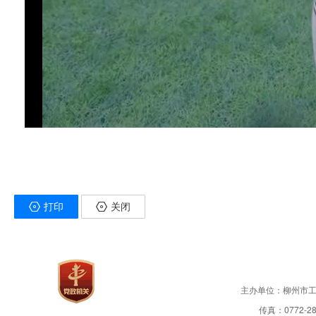
打印
关闭
主办单位：柳州市
传真：0772-28