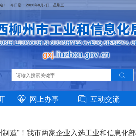
网站！ 今日是：
2026年8月7日 星期五
开
网上办事
互动交流
州制造”！我市两家企业入选工业和信息化