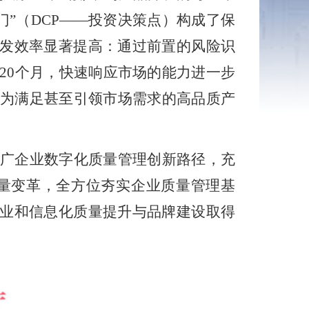
门”（
DCP
——投资决策点）构成了保
开发效率显著提高：通过前置的风险识
-20
个月，快速响应市场的能力进一步
为满足甚至引领市场需求的高品质产
广企业数字化质量管理创新路径，充
质量变革，全方位夯实企业质量管理基
工业和信息化质量提升与品牌建设取得