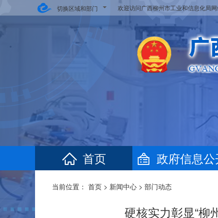
欢迎访问广西柳州市工业和信息化局
切换区域和部门
首页
政府信息公
当前位置：
首页
>
新闻中心
>
部门动态
硬核实力彰显“柳