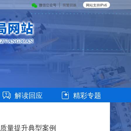
微信公众号
简繁切换
网站支持IPv6
解读回应
精彩专题
部质量提升典型案例