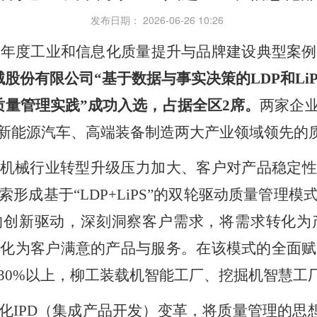
发布日期： 2026-06-26 10:26
5
年度工业和信息化质量提升与品牌建设典型案例
械股份有限公司“基于数据与事实决策的
LDP
和
Li
质量管理实践”成功入选，占据全区
2
席。
两家企
新能源汽车、高端装备制造两大产业领域领先的
机械行业转型升级压力加大、客户对产品稳定性
索形成基于“
LDP+LiPS
”的双轮驱动质量管理模
的创新驱动，深刻洞察客户需求，将需求转化为
转化为客户满意的产品与服务。在该模式的全面赋
30%
以上，柳工装载机智能工厂、挖掘机智慧工
化
IPD
（集成产品开发）变革，将质量管理的思想