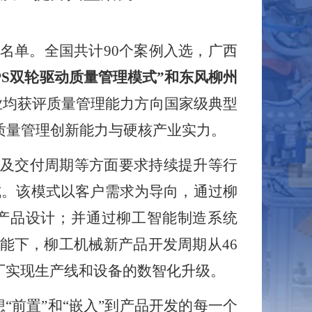
名单。全国共计
90
个案例入选，广西
PS
双轮驱动质量管理模式”和东风柳州
业均获评质量管理能力方向国家级典型
质量管理创新能力与硬核产业实力。
及交付周期等方面要求持续提升等行
式。该模式以客户需求为导向，通过柳
产品设计；并通过柳工智能制造系统
能下，柳工机械新产品开发周期从
46
厂实现生产线和设备的数智化升级。
“前置”和“嵌入”到产品开发的每一个