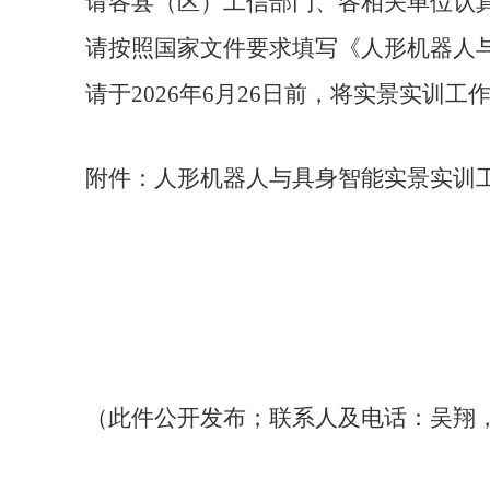
请各县（区）工信部门、各相关单位认
请按照国家文件要求填写《人形机器人
请于
2026
年
6
月
26
日前，将实景实训工
附件：人形机器人与具身智能实景实训
（此件公开发布；联系人及电话：吴翔