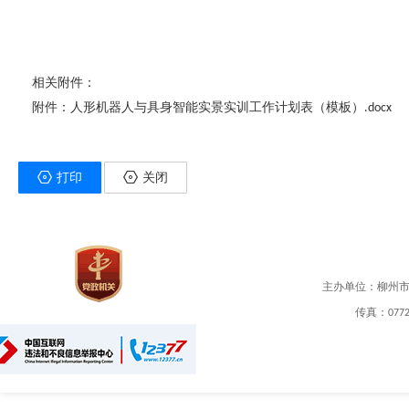
相关附件：
附件：人形机器人与具身智能实景实训工作计划表（模板）.docx
打印
关闭
主办单位：柳州
传真：0772-