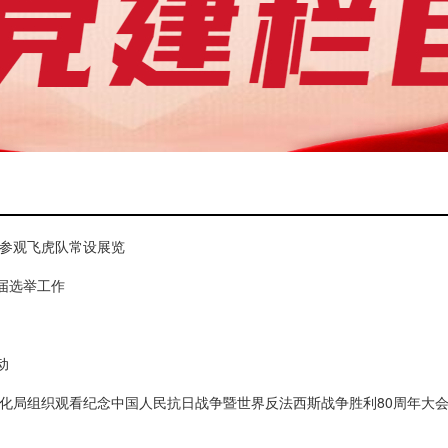
局参观飞虎队常设展览
届选举工作
动
化局组织观看纪念中国人民抗日战争暨世界反法西斯战争胜利80周年大