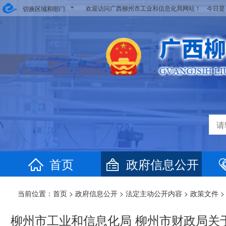
欢迎访问广西柳州市工业和信息化局网站！ 今日
切换区域和部门
首页
政府信息公开
当前位置：
首页
>
政府信息公开
>
法定主动公开内容
>
政策文件
>
柳州市工业和信息化局 柳州市财政局关