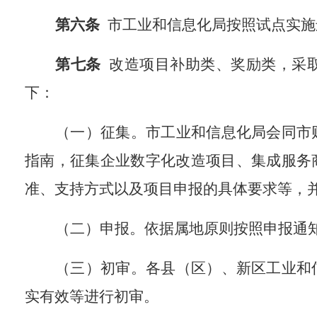
第
六
条
市工业和信息化局按照试点实施
第
七
条
改造项目补助类
、奖励类，
采
下：
（一）征集。
市工业和信息化局会同市
指南，
征集企业数字化改造项目、
集成服务
准、支持方式以及项目申报的具体要求等，
（
二
）申报。依据属地原则按照申报通
（
三
）初审。各县
（区）、
新区工业和
实有效等进行初审。