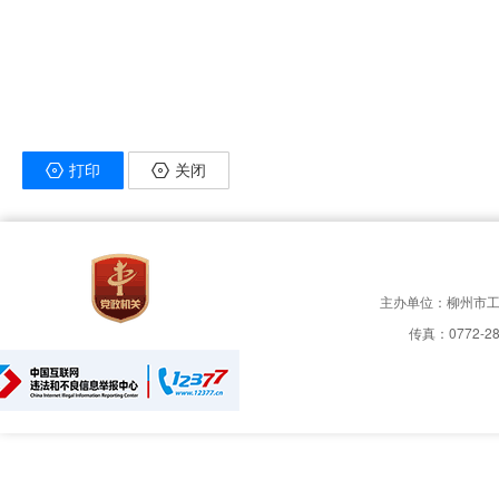
打印
关闭
主办单位：柳州市
传真：0772-28