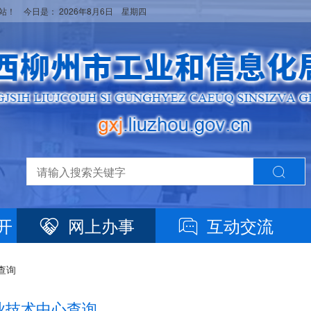
网站！ 今日是：
2026年8月6日 星期四
开
网上办事
互动交流
查询
业技术中心查询