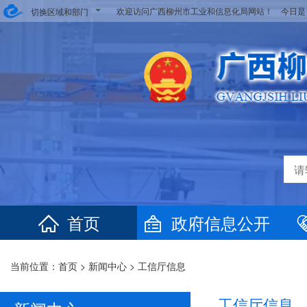
欢迎访问广西柳州市工业和信息化局网站！ 今日
切换区域和部门
首页
政府信息公开
当前位置：
首页
>
新闻中心
>
工信厅信息
工信厅信息