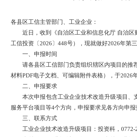
各县区工信主管部门、工业企业：
近日，收到《自治区工业和信息化厅 自治区
工信投资
〔2026〕448
号），现就做好
2026
年第
一、申报时间
请各县区工信部门负责组织辖区内项目的推
材料
PDF
电子文档、可编辑附件表格），于
2026
二、申报要求
本次申报包含工业企业技术改造升级项目、
服务平台项目等
4
个方向，申报要求见各方向申报
三、联系方式
工业企业技术改造升级项目：投资科，
0772-